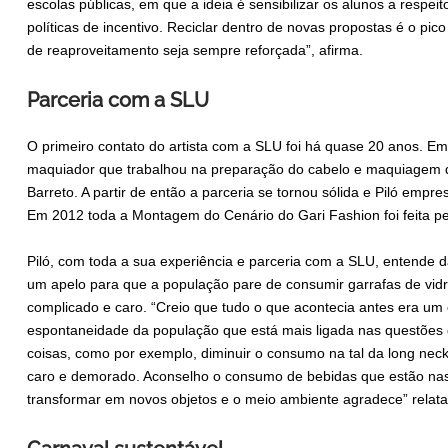
escolas públicas, em que a ideia é sensibilizar os alunos a respeit
políticas de incentivo. Reciclar dentro de novas propostas é o pico
de reaproveitamento seja sempre reforçada”, afirma.
Parceria com a SLU
O primeiro contato do artista com a SLU foi há quase 20 anos. Em
maquiador que trabalhou na preparação do cabelo e maquiagem d
Barreto. A partir de então a parceria se tornou sólida e Piló empr
Em 2012 toda a Montagem do Cenário do Gari Fashion foi feita pelo
Piló, com toda a sua experiência e parceria com a SLU, entende da
um apelo para que a população pare de consumir garrafas de vidr
complicado e caro. “Creio que tudo o que acontecia antes era um
espontaneidade da população que está mais ligada nas questões 
coisas, como por exemplo, diminuir o consumo na tal da long neck.
caro e demorado. Aconselho o consumo de bebidas que estão nas l
transformar em novos objetos e o meio ambiente agradece” relata