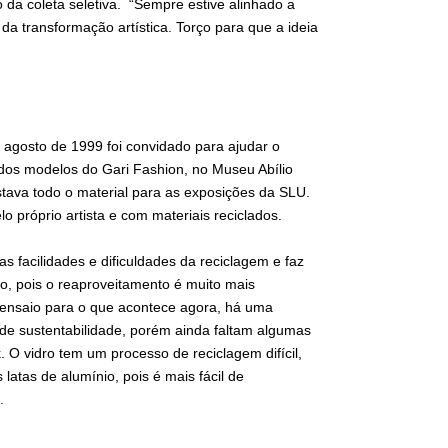
o da coleta seletiva. “Sempre estive alinhado a
 da transformação artística. Torço para que a ideia
 agosto de 1999 foi convidado para ajudar o
os modelos do Gari Fashion, no Museu Abílio
estava todo o material para as exposições da SLU.
 próprio artista e com materiais reciclados.
s facilidades e dificuldades da reciclagem e faz
o, pois o reaproveitamento é muito mais
 ensaio para o que acontece agora, há uma
de sustentabilidade, porém ainda faltam algumas
 O vidro tem um processo de reciclagem difícil,
atas de alumínio, pois é mais fácil de
.