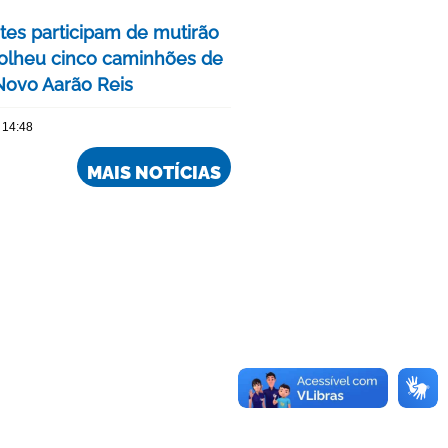
tes participam de mutirão
olheu cinco caminhões de
 Novo Aarão Reis
 14:48
MAIS NOTÍCIAS