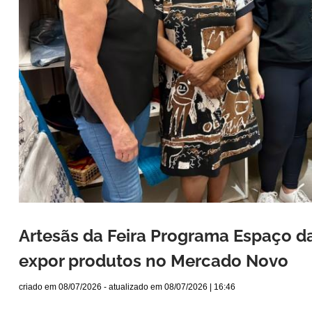
Artesãs da Feira Programa Espaço 
expor produtos no Mercado Novo
criado em
08/07/2026
- atualizado em
08/07/2026 | 16:46