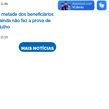
 11:46
 metade dos beneficiários
ainda não fez a prova de
julho
 11:15
MAIS NOTÍCIAS