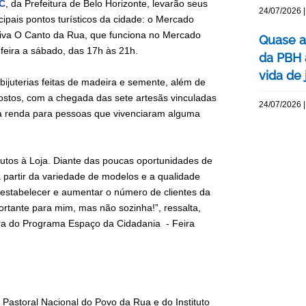
EC
, da Prefeitura de Belo Horizonte, levarão seus
24/07/2026 |
ipais pontos turísticos da cidade: o Mercado
tiva O Canto da Rua, que funciona no Mercado
Quase a
-feira a sábado, das 17h às 21h.
da PBH 
vida de 
 bijuterias feitas de madeira e semente, além de
postos, com a chegada das sete artesãs vinculadas
24/07/2026 |
a renda para pessoas que vivenciaram alguma
utos à Loja. Diante das poucas oportunidades de
 partir da variedade de modelos e a qualidade
 estabelecer e aumentar o número de clientes da
rtante para mim, mas não sozinha!”, ressalta,
ira do Programa Espaço da Cidadania - Feira
 Pastoral Nacional do Povo da Rua e do Instituto