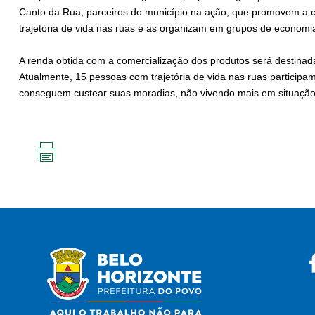
Canto da Rua, parceiros do município na ação, que promovem a 
trajetória de vida nas ruas e as organizam em grupos de economia
A renda obtida com a comercialização dos produtos será destina
Atualmente, 15 pessoas com trajetória de vida nas ruas participam 
conseguem custear suas moradias, não vivendo mais em situação
IMPRIMIR
ESTA
PÁGINA