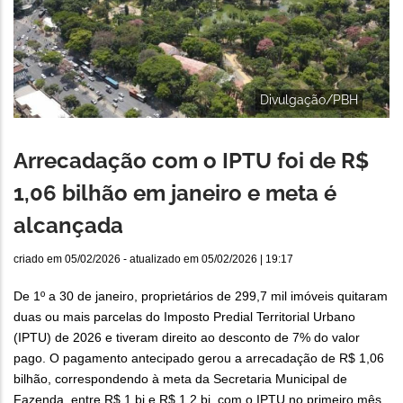
Divulgação/PBH
Arrecadação com o IPTU foi de R$
1,06 bilhão em janeiro e meta é
alcançada
criado em
05/02/2026
- atualizado em
05/02/2026 | 19:17
De 1º a 30 de janeiro, proprietários de 299,7 mil imóveis quitaram
duas ou mais parcelas do Imposto Predial Territorial Urbano
(IPTU) de 2026 e tiveram direito ao desconto de 7% do valor
pago. O pagamento antecipado gerou a arrecadação de R$ 1,06
bilhão, correspondendo à meta da Secretaria Municipal de
Fazenda, entre R$ 1 bi e R$ 1,2 bi, com o IPTU no primeiro mês