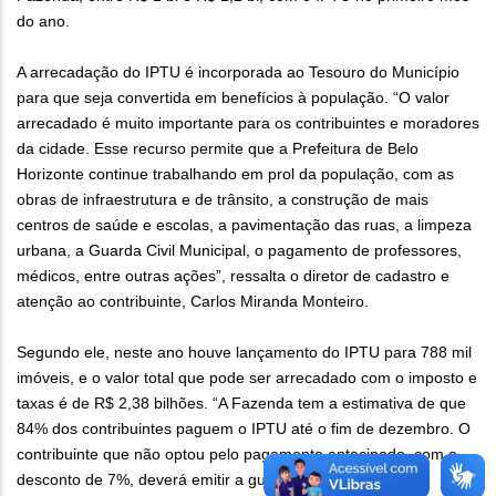
do ano.
A arrecadação do IPTU é incorporada ao Tesouro do Município
para que seja convertida em benefícios à população. “O valor
arrecadado é muito importante para os contribuintes e moradores
da cidade. Esse recurso permite que a Prefeitura de Belo
Horizonte continue trabalhando em prol da população, com as
obras de infraestrutura e de trânsito, a construção de mais
centros de saúde e escolas, a pavimentação das ruas, a limpeza
urbana, a Guarda Civil Municipal, o pagamento de professores,
médicos, entre outras ações”, ressalta o diretor de cadastro e
atenção ao contribuinte, Carlos Miranda Monteiro.
Segundo ele, neste ano houve lançamento do IPTU para 788 mil
imóveis, e o valor total que pode ser arrecadado com o imposto e
taxas é de R$ 2,38 bilhões. “A Fazenda tem a estimativa de que
84% dos contribuintes paguem o IPTU até o fim de dezembro. O
contribuinte que não optou pelo pagamento antecipado, com o
desconto de 7%, deverá emitir a guia no
Portal da PBH
. O