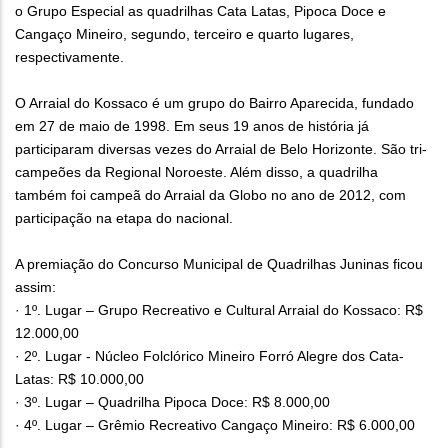
o Grupo Especial as quadrilhas Cata Latas, Pipoca Doce e
Cangaço Mineiro, segundo, terceiro e quarto lugares,
respectivamente.
O Arraial do Kossaco é um grupo do Bairro Aparecida, fundado
em 27 de maio de 1998. Em seus 19 anos de história já
participaram diversas vezes do Arraial de Belo Horizonte. São tri-
campeões da Regional Noroeste. Além disso, a quadrilha
também foi campeã do Arraial da Globo no ano de 2012, com
participação na etapa do nacional.
A premiação do Concurso Municipal de Quadrilhas Juninas ficou
assim:
· 1º. Lugar – Grupo Recreativo e Cultural Arraial do Kossaco: R$
12.000,00
· 2º. Lugar - Núcleo Folclórico Mineiro Forró Alegre dos Cata-
Latas: R$ 10.000,00
· 3º. Lugar – Quadrilha Pipoca Doce: R$ 8.000,00
· 4º. Lugar – Grêmio Recreativo Cangaço Mineiro: R$ 6.000,00