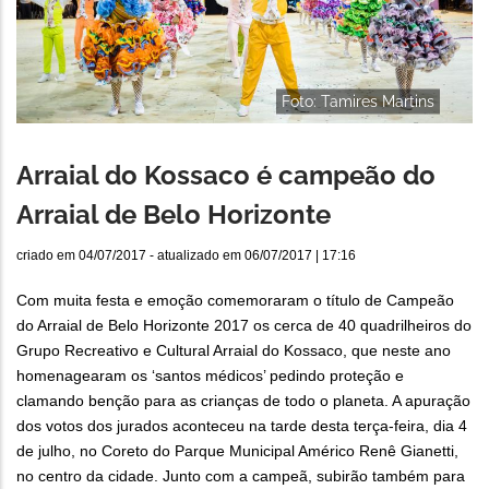
Foto: Tamires Martins
Arraial do Kossaco é campeão do
Arraial de Belo Horizonte
criado em
04/07/2017
- atualizado em
06/07/2017 | 17:16
Com muita festa e emoção comemoraram o título de Campeão
do Arraial de Belo Horizonte 2017 os cerca de 40 quadrilheiros do
Grupo Recreativo e Cultural Arraial do Kossaco, que neste ano
homenagearam os ‘santos médicos’ pedindo proteção e
clamando benção para as crianças de todo o planeta. A apuração
dos votos dos jurados aconteceu na tarde desta terça-feira, dia 4
de julho, no Coreto do Parque Municipal Américo Renê Gianetti,
no centro da cidade. Junto com a campeã, subirão também para