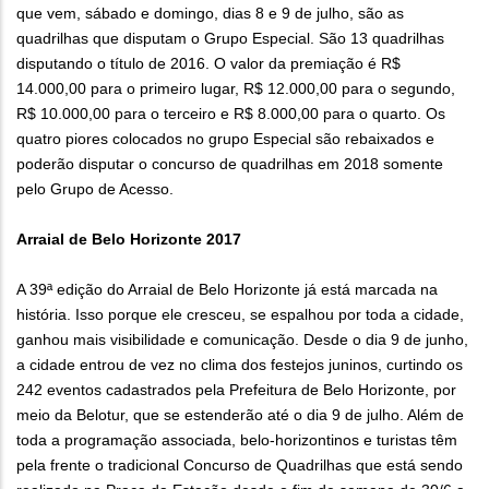
que vem, sábado e domingo, dias 8 e 9 de julho, são as
quadrilhas que disputam o Grupo Especial. São 13 quadrilhas
disputando o título de 2016. O valor da premiação é R$
14.000,00 para o primeiro lugar, R$ 12.000,00 para o segundo,
R$ 10.000,00 para o terceiro e R$ 8.000,00 para o quarto. Os
quatro piores colocados no grupo Especial são rebaixados e
poderão disputar o concurso de quadrilhas em 2018 somente
pelo Grupo de Acesso.
Arraial de Belo Horizonte 2017
A 39ª edição do Arraial de Belo Horizonte já está marcada na
história. Isso porque ele cresceu, se espalhou por toda a cidade,
ganhou mais visibilidade e comunicação. Desde o dia 9 de junho,
a cidade entrou de vez no clima dos festejos juninos, curtindo os
242 eventos cadastrados pela Prefeitura de Belo Horizonte, por
meio da Belotur, que se estenderão até o dia 9 de julho. Além de
toda a programação associada, belo-horizontinos e turistas têm
pela frente o tradicional Concurso de Quadrilhas que está sendo