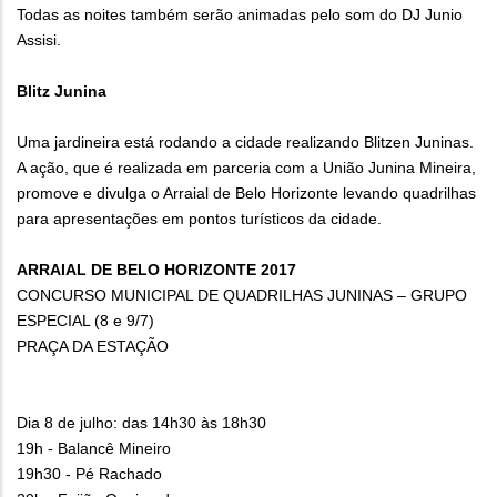
Todas as noites também serão animadas pelo som do DJ Junio
Assisi.
Blitz Junina
Uma jardineira está rodando a cidade realizando Blitzen Juninas.
A ação, que é realizada em parceria com a União Junina Mineira,
promove e divulga o Arraial de Belo Horizonte levando quadrilhas
para apresentações em pontos turísticos da cidade.
ARRAIAL DE BELO HORIZONTE 2017
CONCURSO MUNICIPAL DE QUADRILHAS JUNINAS – GRUPO
ESPECIAL (8 e 9/7)
PRAÇA DA ESTAÇÃO
Dia 8 de julho: das 14h30 às 18h30
19h - Balancê Mineiro
19h30 - Pé Rachado