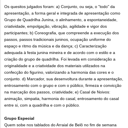
Os quesitos julgados foram: a) Conjunto, ou seja, o "todo" da
apresentação, a forma geral e integrada de apresentação como
Grupo de Quadrilha Junina, o alinhamento, a espontaneidade,
criatividade, empolgação, vibração, agilidade e vigor dos
participantes; b) Coreografia, que compreende a execução dos
passos, passos tradicionais juninos, ocupação uniforme do
espaço e ritmo da música e da dança; c) Caracterização
adequada à festa junina mineira e de acordo com o estilo e a
criação do grupo de quadrilha. Foi levada em consideração a
originalidade e a criatividade dos materiais utilizados na
confecção do figurino, valorizando a harmonia das cores e o
conjunto. d) Marcador, sua desenvoltura durante a apresentação,
entrosamento com o grupo e com o público, firmeza e convicção
na marcação dos passos, criatividade; e) Casal de Noivos:
animação, simpatia, harmonia do casal, entrosamento do casal
entre si, com a quadrilha e com o público.
Grupo Especial
Quem sobe nos tablados do Arraial de Belô no fim de semana