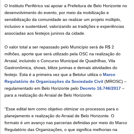
O Instituto Periférico vai apoiar a Prefeitura de Belo Horizonte no
desenvolvimento do evento, por meio da mobilização e
sensibilização da comunidade ao realizar um projeto múltiplo,
inclusivo e sustentável, valorizando as tradições e experiências
associadas aos festejos juninos da cidade.
O valor total a ser repassado pelo Município será de R$ 2
milhões, aporte que será utilizado pela OSC na realização do
Arraial, incluindo o Concurso Municipal de Quadrilhas, Vila
Gastronômica, shows, blitze juninas e demais atividades do
festejo. Esta é a primeira vez que a Belotur utiliza o
Marco
Regulatório de Organizações da Sociedade Civil
(MROSC) –
regulamentado em Belo Horizonte pelo
Decreto 16.746/2017
–
para a realização do Arraial de Belo Horizonte.
“Esse edital tem como objetivo otimizar os processos para o
planejamento e realização do Arraial de Belo Horizonte. O
formato é um avanço nas parcerias definidas por meio do Marco
Regulatório das Organizações, o que significa melhorias na