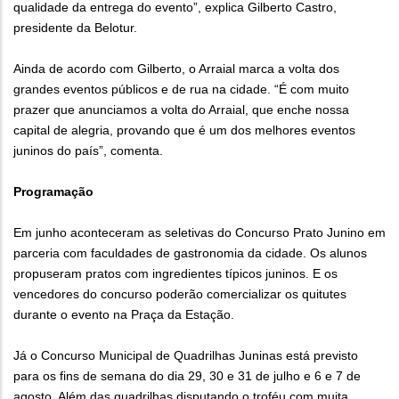
qualidade da entrega do evento”, explica Gilberto Castro,
presidente da Belotur.
Ainda de acordo com Gilberto, o Arraial marca a volta dos
grandes eventos públicos e de rua na cidade. “É com muito
prazer que anunciamos a volta do Arraial, que enche nossa
capital de alegria, provando que é um dos melhores eventos
juninos do país”, comenta.
Programação
Em junho aconteceram as seletivas do Concurso Prato Junino em
parceria com faculdades de gastronomia da cidade. Os alunos
propuseram pratos com ingredientes típicos juninos. E os
vencedores do concurso poderão comercializar os quitutes
durante o evento na Praça da Estação.
Já o Concurso Municipal de Quadrilhas Juninas está previsto
para os fins de semana do dia 29, 30 e 31 de julho e 6 e 7 de
agosto. Além das quadrilhas disputando o troféu com muita