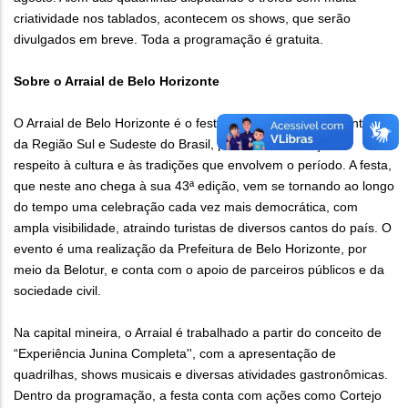
criatividade nos tablados, acontecem os shows, que serão
divulgados em breve. Toda a programação é gratuita.
Sobre o Arraial de Belo Horizonte
O Arraial de Belo Horizonte é o festejo junino mais representativo
da Região Sul e Sudeste do Brasil, pela sua valorização e
respeito à cultura e às tradições que envolvem o período. A festa,
que neste ano chega à sua 43ª edição, vem se tornando ao longo
do tempo uma celebração cada vez mais democrática, com
ampla visibilidade, atraindo turistas de diversos cantos do país. O
evento é uma realização da Prefeitura de Belo Horizonte, por
meio da Belotur, e conta com o apoio de parceiros públicos e da
sociedade civil.
Na capital mineira, o Arraial é trabalhado a partir do conceito de
“Experiência Junina Completa'', com a apresentação de
quadrilhas, shows musicais e diversas atividades gastronômicas.
Dentro da programação, a festa conta com ações como Cortejo