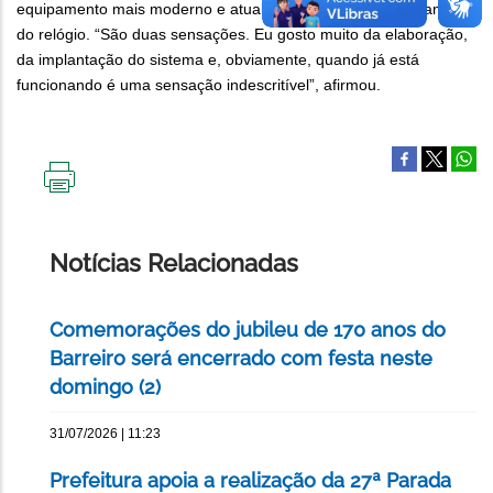
equipamento mais moderno e atual que permitiu o funcionamento
do relógio. “São duas sensações. Eu gosto muito da elaboração,
da implantação do sistema e, obviamente, quando já está
funcionando é uma sensação indescritível”, afirmou.
IMPRIMIR
ESTA
PÁGINA
Notícias Relacionadas
Comemorações do jubileu de 170 anos do
Barreiro será encerrado com festa neste
domingo (2)
31/07/2026 | 11:23
Prefeitura apoia a realização da 27ª Parada