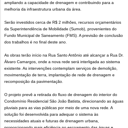
ampliando a capacidade de drenagem e contribuindo para a
melhoria da infraestrutura urbana da área.
Serão investidos cerca de R$ 2 milhões, recursos orçamentários
da Superintendência de Mobilidade (Sumob), provenientes do
Fundo Municipal de Saneamento (FMS). A previsão de conclusão
dos trabalhos é no final deste ano.
As obras terão início na Rua Santo Antônio até alcançar a Rua Dr.
Álvaro Camargos, onde a nova rede será interligada ao sistema
existente. As intervenções contemplam serviços de demolição,
movimentação de terra, implantação de rede de drenagem e
recomposição da pavimentação.
O projeto prevê a retirada do fluxo de drenagem do interior do
Condomínio Residencial São João Batista, direcionando as águas
pluviais para as vias públicas por meio de uma nova rede. A
solução foi desenvolvida para adequar o sistema às
necessidades atuais e futuras de drenagem urbana,
proporcionando mais eficiência no escoamento das águas e