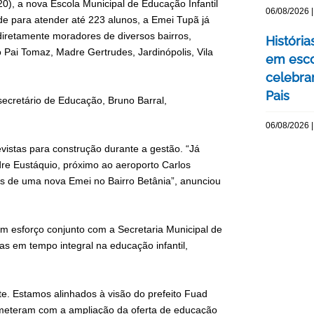
(20), a nova Escola Municipal de Educação Infantil
06/08/2026 |
e para atender até 223 alunos, a Emei Tupã já
iretamente moradores de diversos bairros,
Históri
 Pai Tomaz, Madre Gertrudes, Jardinópolis, Vila
em esco
celebra
Pais
secretário de Educação, Bruno Barral,
06/08/2026 |
vistas para construção durante a gestão. “Já
re Eustáquio, próximo ao aeroporto Carlos
as de uma nova Emei no Bairro Betânia”, anunciou
m esforço conjunto com a Secretaria Municipal de
s em tempo integral na educação infantil,
e. Estamos alinhados à visão do prefeito Fuad
meteram com a ampliação da oferta de educação