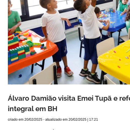
Álvaro Damião visita Emei Tupã e re
integral em BH
criado em
20/02/2025
- atualizado em
20/02/2025 | 17:21