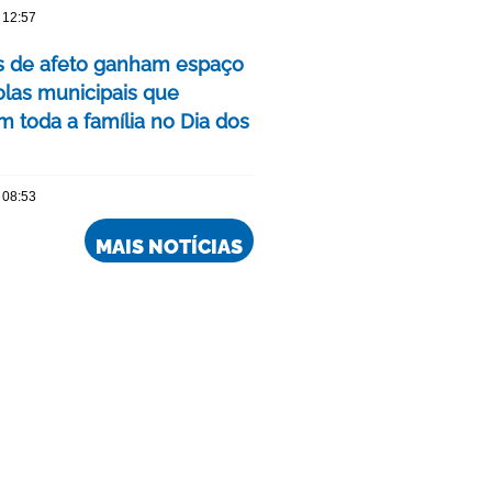
 12:57
as de afeto ganham espaço
las municipais que
m toda a família no Dia dos
 08:53
MAIS NOTÍCIAS