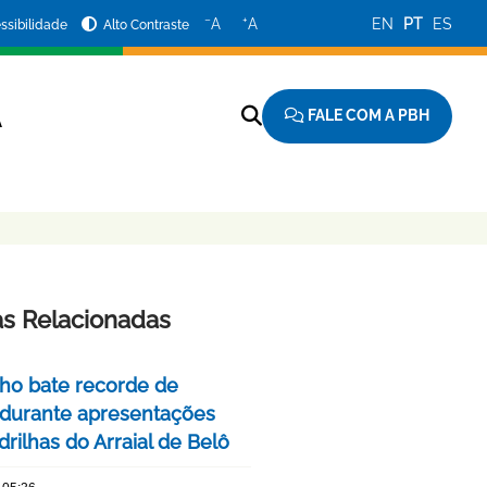
−
+
A
A
EN
PT
ES
ssibilidade
Alto Contraste
FALE COM A PBH
A
as Relacionadas
nho bate recorde de
 durante apresentações
rilhas do Arraial de Belô