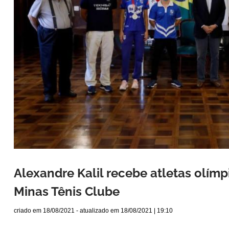
Alexandre Kalil recebe atletas olím
Minas Tênis Clube
criado em
18/08/2021
- atualizado em
18/08/2021 | 19:10