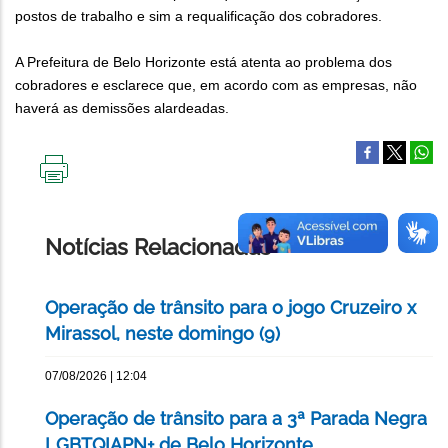
postos de trabalho e sim a requalificação dos cobradores.
A Prefeitura de Belo Horizonte está atenta ao problema dos
cobradores e esclarece que, em acordo com as empresas, não
haverá as demissões alardeadas.
IMPRIMIR
ESTA
PÁGINA
Notícias Relacionadas
Operação de trânsito para o jogo Cruzeiro x
Mirassol, neste domingo (9)
07/08/2026 | 12:04
Operação de trânsito para a 3ª Parada Negra
LGBTQIAPN+ de Belo Horizonte