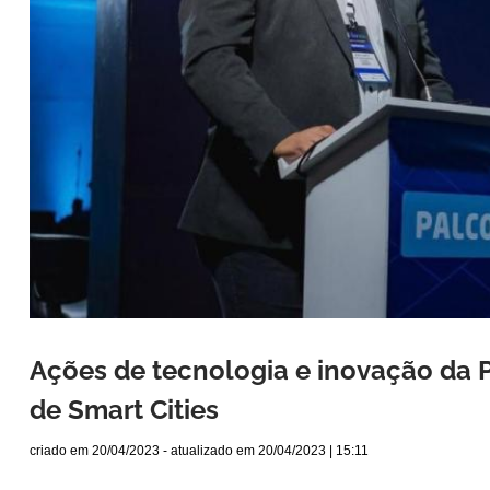
Ações de tecnologia e inovação da 
de Smart Cities
criado em
20/04/2023
- atualizado em
20/04/2023 | 15:11