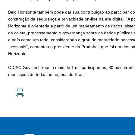
Belo Horizonte também pode dar sua contribuição ao participar do 
construção da segurança e privacidade on-line na era digital. “A p
Horizonte é orientada a partir de um mapeamento de riscos, sist
da coleta, processamento e governança sobre os dados públicos 
o país como um todo, considerando o grau de maturidade necessár
pessoais”, comentou o presidente da Prodabel, que foi um dos pa
Horizonte.
O CSC Gov Tech reuniu mais de 1 mil participantes, 80 palestrant
municípios de todas as regiões do Brasil.
IMPRIMIR
ESTA
PÁGINA