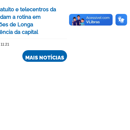
atuito e telecentros da
dam a rotina em
ições de Longa
ncia da capital
 11:21
MAIS NOTÍCIAS