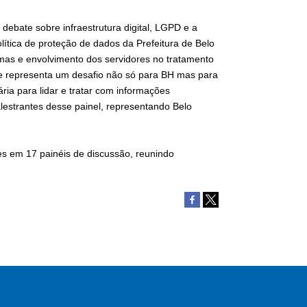
debate sobre infraestrutura digital, LGPD e a
olítica de proteção de dados da Prefeitura de Belo
emas e envolvimento dos servidores no tratamento
e representa um desafio não só para BH mas para
ia para lidar e tratar com informações
lestrantes desse painel, representando Belo
es em 17 painéis de discussão, reunindo