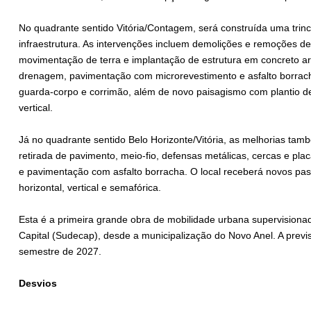
No quadrante sentido Vitória/Contagem, será construída uma trin
infraestrutura. As intervenções incluem demolições e remoções de 
movimentação de terra e implantação de estrutura em concreto a
drenagem, pavimentação com microrevestimento e asfalto borracha
guarda-corpo e corrimão, além de novo paisagismo com plantio de
vertical.
Já no quadrante sentido Belo Horizonte/Vitória, as melhorias tam
retirada de pavimento, meio-fio, defensas metálicas, cercas e pl
e pavimentação com asfalto borracha. O local receberá novos pass
horizontal, vertical e semafórica.
Esta é a primeira grande obra de mobilidade urbana supervision
Capital (Sudecap), desde a municipalização do Novo Anel. A prev
semestre de 2027.
Desvios