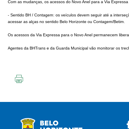
Com as mudanças, os acessos do Novo Anel para a Via Expressa 
- Sentido BH / Contagem: os veículos devem seguir até a inters
acessar as alças no sentido Belo Horizonte ou Contagem/Betim.
Os acessos da Via Expressa para o Novo Anel permanecem liber
Agentes da BHTrans e da Guarda Municipal vão monitorar os trech
IMPRIMIR
ESTA
PÁGINA