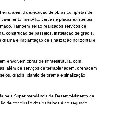
cheira, além da execução de obras completas de
pavimento, meio-fio, cercas e placas existentes,
rmado. Também serão realizados serviços de
, construção de passeios, instalação de gradis,
 grama e implantação de sinalização horizontal e
bém envolvem obras de infraestrutura, com
acas, além de serviços de terraplenagem, drenagem
eios, gradis, plantio de grama e sinalização
ada pela Superintendência de Desenvolvimento da
isão de conclusão dos trabalhos é no segundo