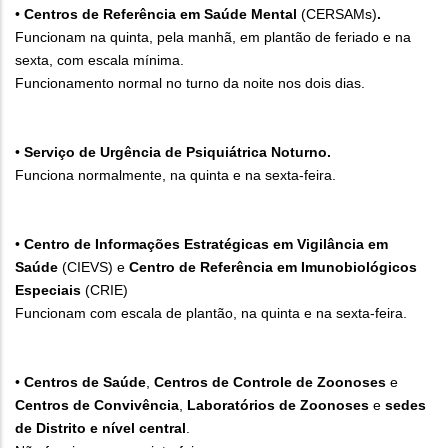
•
Centros de Referência em Saúde Mental
(CERSAMs)
.
Funcionam na quinta, pela manhã, em plantão de feriado e na
sexta, com escala mínima.
Funcionamento normal no turno da noite nos dois dias.
•
Serviço de Urgência de Psiquiátrica Noturno.
Funciona normalmente, na quinta e na sexta-feira.
•
Centro de Informações Estratégicas em Vigilância em
Saúde
(CIEVS) e
Centro de Referência em Imunobiológicos
Especiais
(CRIE)
Funcionam com escala de plantão, na quinta e na sexta-feira.
•
Centros de Saúde
,
Centros de Controle de Zoonoses
e
Centros de Convivência
,
Laboratórios de Zoonoses
e
sedes
de Distrito
e nível central
.