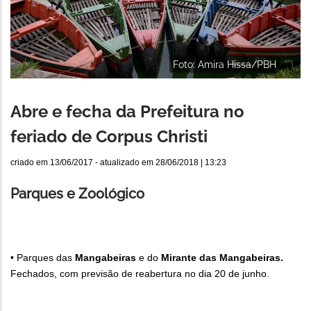
Foto: Amira Hissa/PBH
Abre e fecha da Prefeitura no
feriado de Corpus Christi
criado em
13/06/2017
- atualizado em
28/06/2018 | 13:23
Parques e Zoológico
• Parques das
Mangabeiras
e do
Mirante das Mangabeiras.
Fechados, com previsão de reabertura no dia 20 de junho.