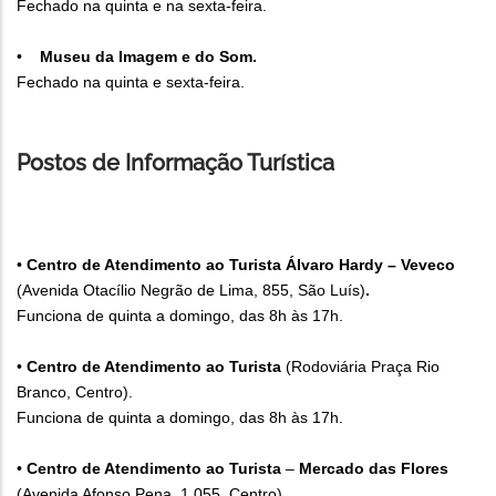
Fechado na quinta e na sexta-feira.
•
Museu da Imagem e do Som.
Fechado na quinta e sexta-feira.
Postos de Informação Turística
•
Centro de Atendimento ao Turista Álvaro Hardy – Veveco
(Avenida Otacílio Negrão de Lima, 855, São Luís)
.
Funciona de quinta a domingo, das 8h às 17h.
•
Centro de Atendimento ao Turista
(Rodoviária Praça Rio
Branco, Centro).
Funciona de quinta a domingo, das 8h às 17h.
•
Centro de Atendimento ao Turista
–
Mercado das Flores
(Avenida Afonso Pena, 1.055, Centro).