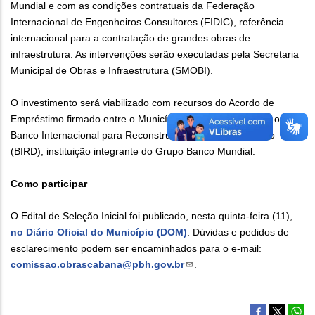
Mundial e com as condições contratuais da Federação
Internacional de Engenheiros Consultores (FIDIC), referência
internacional para a contratação de grandes obras de
infraestrutura. As intervenções serão executadas pela Secretaria
Municipal de Obras e Infraestrutura (SMOBI).
O investimento será viabilizado com recursos do Acordo de
Empréstimo firmado entre o Município de Belo Horizonte e o
Banco Internacional para Reconstrução e Desenvolvimento
(BIRD), instituição integrante do Grupo Banco Mundial.
Como participar
O Edital de Seleção Inicial foi publicado, nesta quinta-feira (11),
no Diário Oficial do Município (DOM)
. Dúvidas e pedidos de
esclarecimento podem ser encaminhados para o e-mail:
comissao.obrascabana@pbh.gov.br
.