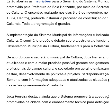
Estão abertas as
inscrições
para o Seminário do Sistema Municip
promovido pela Prefeitura de Belo Horizonte, por meio da Secreta
de Cultura. O encontro, realizado nos dias 5 e 6 de novembro, 
1.534, Centro), pretende instaurar o processo de constituição do
Culturais. Toda a programação é gratuita.
A implementação do Sistema Municipal de Informações e Indicadore
Cultura. O seminário propõe o debate sobre a estrutura e funcio
Observatório Municipal da Cultura, fundamentais para o fortaleci
De acordo com o secretário municipal de Cultura, Juca Ferreira, 
atualizadas e com a maior precisão possível garante aos gestores 
profissionais do campo cultural e sociedade em geral, o embasame
gestão, desenvolvimento de políticas e projetos. “A disponibilizaç
Somente com informações adequadas e atualizadas os cidadãos po
das ações governamentais”, salienta.
Juca Ferreira destaca ainda que o Sistema promoverá a adequação
promovidas na cidade com o embasamento técnico para definições