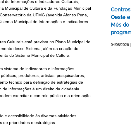
al de Informações e Indicadores Culturais,
ria Municipal de Cultura e da Fundação Municipal
Centros 
no Conservatório da UFMG (avenida Afonso Pena,
Oeste 
 Sistema Municipal de Informações e Indicadores
Mês do 
program
s Culturais está prevista no Plano Municipal de
04/08/2026 |
namento desse Sistema, além da criação do
mento do Sistema Municipal de Cultura.
um sistema de indicadores e informações
públicos, produtores, artistas, pesquisadores,
nto técnico para definição de estratégias de
ão de informações é um direito da cidadania.
dem exercitar o controle público e a orientação
 e acessibilidade às diversas atividades
 de prioridades e estratégias