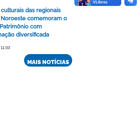
culturais das regionais
e Noroeste comemoram o
Patrimônio com
ação diversificada
 11:03
MAIS NOTÍCIAS