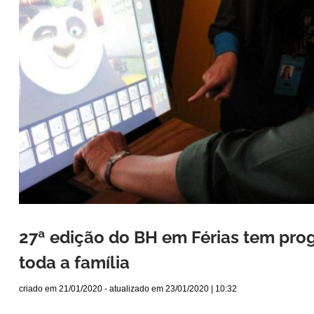
27ª edição do BH em Férias tem pro
toda a família
criado em
21/01/2020
- atualizado em
23/01/2020 | 10:32