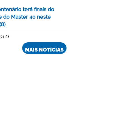
tenário terá finais do
e do Master 40 neste
(8)
 08:47
MAIS NOTÍCIAS