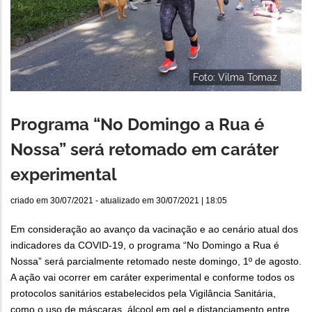
Foto: Vilma Tomaz
Programa “No Domingo a Rua é
Nossa” será retomado em caráter
experimental
criado em
30/07/2021
- atualizado em
30/07/2021 | 18:05
Em consideração ao avanço da vacinação e ao cenário atual dos
indicadores da COVID-19, o programa “No Domingo a Rua é
Nossa” será parcialmente retomado neste domingo, 1º de agosto.
A ação vai ocorrer em caráter experimental e conforme todos os
protocolos sanitários estabelecidos pela Vigilância Sanitária,
como o uso de máscaras, álcool em gel e distanciamento entre