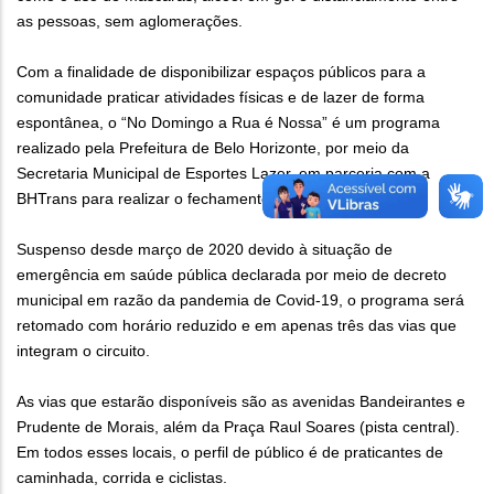
as pessoas, sem aglomerações.
Com a finalidade de disponibilizar espaços públicos para a
comunidade praticar atividades físicas e de lazer de forma
espontânea, o “No Domingo a Rua é Nossa” é um programa
realizado pela Prefeitura de Belo Horizonte, por meio da
Secretaria Municipal de Esportes Lazer, em parceria com a
BHTrans para realizar o fechamento das vias.
Suspenso desde março de 2020 devido à situação de
emergência em saúde pública declarada por meio de decreto
municipal em razão da pandemia de Covid-19, o programa será
retomado com horário reduzido e em apenas três das vias que
integram o circuito.
As vias que estarão disponíveis são as avenidas Bandeirantes e
Prudente de Morais, além da Praça Raul Soares (pista central).
Em todos esses locais, o perfil de público é de praticantes de
caminhada, corrida e ciclistas.