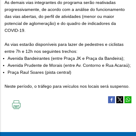
As demais vias integrantes do programa serão reativadas
progressivamente, de acordo com a análise do funcionamento
das vias abertas, do perfil de atividades (menor ou maior
potencial de aglomeração) e do quadro de indicadores da
COVID-19.
As vias estarão disponíveis para lazer de pedestres e ciclistas
entre 7h e 12h nos seguintes trechos:
Avenida Bandeirantes (entre Praça JK e Praça da Bandeira);
Avenida Prudente de Morais (entre Av. Contorno e Rua Acaraú);
Praça Raul Soares (pista central)
Neste período, o tráfego para veículos nos locais será suspenso.
IMPRIMIR
ESTA
PÁGINA