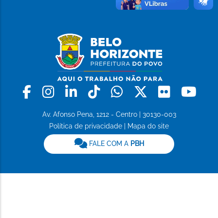
Facebook
Instagram
Linkedin
Tiktok
Whatsapp
X
Flickr
Yo
Av. Afonso Pena, 1212 - Centro | 30130-003
Política de privacidade
|
Mapa do site
FALE COM A
PBH