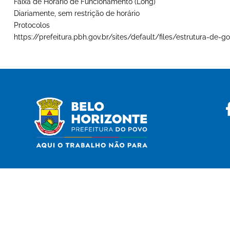
Faixa de Horário de Funcionamento (Long)
Diariamente, sem restrição de horário
Protocolos
https://prefeitura.pbh.gov.br/sites/default/files/estrutura-d