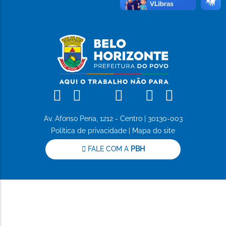
Facebook
Instagram
Linkedin
Tiktok
Whatsapp
X
Flickr
Youtub
Av. Afonso Pena, 1212 - Centro | 30130-003
Política de privacidade
|
Mapa do site
FALE COM A
PBH