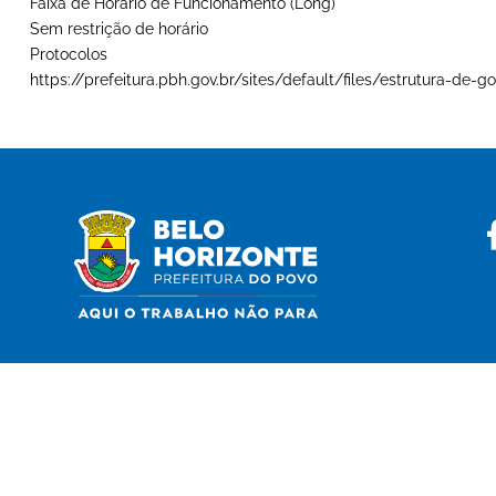
Faixa de Horário de Funcionamento (Long)
Sem restrição de horário
Protocolos
https://prefeitura.pbh.gov.br/sites/default/files/estrutura-d