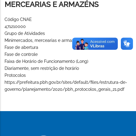
MERCEARIAS E ARMAZÉNS
Código CNAE
471210000
Grupo de Atividades
Minimercados, mercearias e armazéns
Fase de abertura
Fase de controle
Faixa de Horário de Funcionamento (Long)
Diariamente, sem restrição de horário
Protocolos
https://prefeitura.pbh.gov.br/sites/default/files/estrutura-de-
governo/planejamento/2020/pbh_protocolos_gerais_21.pdf