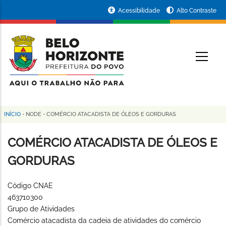
Pular
Portal
Acessibilidade
Alto Contraste
para
da
o
conteúdo
Prefeitura
O
principal
de
Belo
Horizonte
INÍCIO
-
NODE
-
COMÉRCIO ATACADISTA DE ÓLEOS E GORDURAS
Trilha
de
COMÉRCIO ATACADISTA DE ÓLEOS E
navegação
GORDURAS
Código CNAE
463710300
Grupo de Atividades
Comércio atacadista da cadeia de atividades do comércio