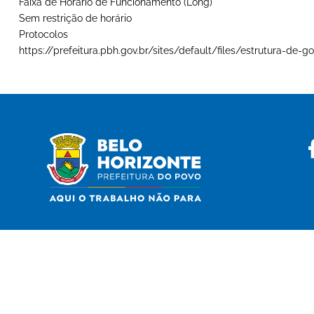
Faixa de Horário de Funcionamento (Long)
Sem restrição de horário
Protocolos
https://prefeitura.pbh.gov.br/sites/default/files/estrutura-d