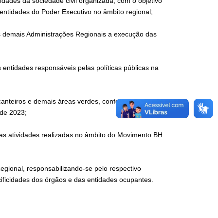
idades da sociedade civil organizada, com o objetivo
 entidades do Poder Executivo no âmbito regional;
 as demais Administrações Regionais a execução das
as entidades responsáveis pelas políticas públicas na
canteiros e demais áreas verdes, conforme diretrizes
 de 2023;
das atividades realizadas no âmbito do Movimento BH
gional, responsabilizando-se pelo respectivo
ificidades dos órgãos e das entidades ocupantes.