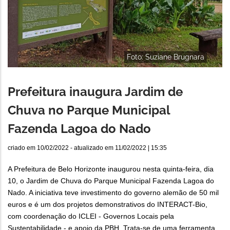
Foto: Suziane Brugnara
Prefeitura inaugura Jardim de
Chuva no Parque Municipal
Fazenda Lagoa do Nado
criado em
10/02/2022
- atualizado em
11/02/2022 | 15:35
A Prefeitura de Belo Horizonte inaugurou nesta quinta-feira, dia
10, o Jardim de Chuva do Parque Municipal Fazenda Lagoa do
Nado. A iniciativa teve investimento do governo alemão de 50 mil
euros e é um dos projetos demonstrativos do INTERACT-Bio,
com coordenação do ICLEI - Governos Locais pela
Sustentabilidade - e apoio da PBH. Trata-se de uma ferramenta