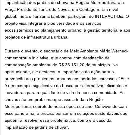
implantação dos jardins de chuva na Região Metropolitana é a
Praça Presidente Tancredo Neves, em Contagem. Em nível
global, Índia e Tanzânia também participam do INTERACT-Bio. O
projeto visa integrar a biodiversidade e os serviços
ecossistêmicos ao planejamento urbano, à gestão territorial e aos
projetos de infraestrutura urbana.
Durante o evento, o secretário de Meio Ambiente Mário Werneck
comemorou a iniciativa, que contou com destinação de
compensação ambiental de R$ 36.151,20 do município. Na
oportunidade, ele destacou a importância da ação para a
prevenção aos problemas urbanos nos períodos chuvosos. “Este
é um exemplo significativo da busca por alternativas eficientes e
inovadoras para a qualidade de vida da nossa comunidade. As
chuvas são um problema que assola toda a Região
Metropolitana, sobretudo nessa época do ano. Convivendo com
esse panorama, é preciso pensar em soluções sustentáveis que
ajudem a resolver essa problemática, como é o caso da
implantação de jardins de chuva”.