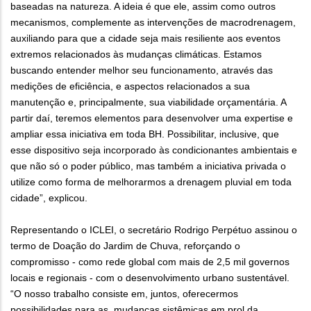
baseadas na natureza. A ideia é que ele, assim como outros
mecanismos, complemente as intervenções de macrodrenagem,
auxiliando para que a cidade seja mais resiliente aos eventos
extremos relacionados às mudanças climáticas. Estamos
buscando entender melhor seu funcionamento, através das
medições de eficiência, e aspectos relacionados a sua
manutenção e, principalmente, sua viabilidade orçamentária. A
partir daí, teremos elementos para desenvolver uma expertise e
ampliar essa iniciativa em toda BH. Possibilitar, inclusive, que
esse dispositivo seja incorporado às condicionantes ambientais e
que não só o poder público, mas também a iniciativa privada o
utilize como forma de melhorarmos a drenagem pluvial em toda
cidade”, explicou.
Representando o ICLEI, o secretário Rodrigo Perpétuo assinou o
termo de Doação do Jardim de Chuva, reforçando o
compromisso - como rede global com mais de 2,5 mil governos
locais e regionais - com o desenvolvimento urbano sustentável.
“O nosso trabalho consiste em, juntos, oferecermos
possibilidades para as mudanças sistêmicas em prol da