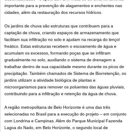
importante para a prevenção de alagamentos e enchentes nas
cidades, além da restauração dos recursos hídricos.
Os jardins de chuva são estruturas que contribuem para a
captação de chuva, criando espaços de armazenamento que
facilitam sua infiltração no solo e ajudam na recarga do lençol
freático. Estas estruturas recebem o escoamento de água e
acumulam os excessos, formando poças que se infiltram
gradualmente no solo, auxiliando o sistema de drenagem a
trabalhar dentro de sua capacidade mesmo durante os picos de
precipitação. Também chamados de Sistema de Biorretenção, os
jardins utilizam a atividade biológica de plantas e
microorganismos para remover os poluentes das águas pluviais,
contribuindo para a infiltração e retenção da água de chuva.
A região metropolitana de Belo Horizonte é uma das três
selecionadas no Brasil para a execução do projeto – em conjunto
com Londrina e Campinas. Além do Parque Municipal Fazenda
Lagoa do Nado, em Belo Horizonte, o segundo local de