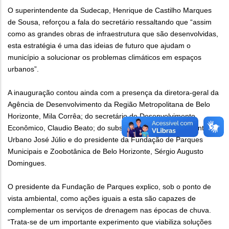
O superintendente da Sudecap, Henrique de Castilho Marques
de Sousa, reforçou a fala do secretário ressaltando que “assim
como as grandes obras de infraestrutura que são desenvolvidas,
esta estratégia é uma das ideias de futuro que ajudam o
município a solucionar os problemas climáticos em espaços
urbanos”.
A inauguração contou ainda com a presença da diretora-geral da
Agência de Desenvolvimento da Região Metropolitana de Belo
Horizonte, Mila Corrêa; do secretário de Desenvolvimento
Econômico, Claudio Beato; do subsecretário de Planejamento
Urbano José Júlio e do presidente da Fundação de Parques
Municipais e Zoobotânica de Belo Horizonte, Sérgio Augusto
Domingues.
O presidente da Fundação de Parques explico, sob o ponto de
vista ambiental, como ações iguais a esta são capazes de
complementar os serviços de drenagem nas épocas de chuva.
“Trata-se de um importante experimento que viabiliza soluções