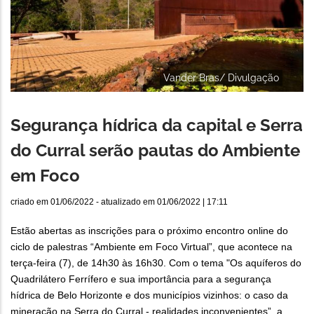
Vander Bras/ Divulgação
Segurança hídrica da capital e Serra
do Curral serão pautas do Ambiente
em Foco
criado em
01/06/2022
- atualizado em
01/06/2022 | 17:11
Estão abertas as inscrições para o próximo encontro online do
ciclo de palestras “Ambiente em Foco Virtual”, que acontece na
terça-feira (7), de 14h30 às 16h30. Com o tema "Os aquíferos do
Quadrilátero Ferrífero e sua importância para a segurança
hídrica de Belo Horizonte e dos municípios vizinhos: o caso da
mineração na Serra do Curral - realidades inconvenientes”, a