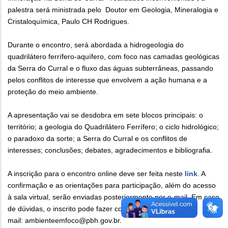
palestra será ministrada pelo Doutor em Geologia, Mineralogia e
Cristaloquímica, Paulo CH Rodrigues.
Durante o encontro, será abordada a hidrogeologia do
quadrilátero ferrífero-aquífero, com foco nas camadas geológicas
da Serra do Curral e o fluxo das águas subterrâneas, passando
pelos conflitos de interesse que envolvem a ação humana e a
proteção do meio ambiente.
A apresentação vai se desdobra em sete blocos principais: o
território; a geologia do Quadrilátero Ferrífero; o ciclo hidrológico;
o paradoxo da sorte; a Serra do Curral e os conflitos de
interesses; conclusões; debates, agradecimentos e bibliografia.
A inscrição para o encontro online deve ser feita neste
link
. A
confirmação e as orientações para participação, além do acesso
à sala virtual, serão enviadas posteriormente por e-mail. Em caso
de dúvidas, o inscrito pode fazer contato pelo e-
mail: ambienteemfoco@pbh.gov.br.