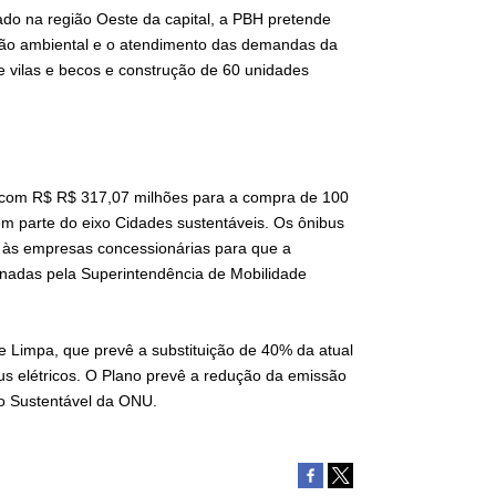
do na região Oeste da capital, a PBH pretende
eção ambiental e o atendimento das demandas da
e vilas e becos e construção de 60 unidades
a com R$ R$ 317,07 milhões para a compra de 100
zem parte do eixo Cidades sustentáveis. Os ônibus
 às empresas concessionárias para que a
minadas pela Superintendência de Mobilidade
de Limpa, que prevê a substituição de 40% da atual
bus elétricos. O Plano prevê a redução da emissão
to Sustentável da ONU.