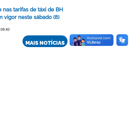
 nas tarifas de táxi de BH
m vigor neste sábado (8)
 09:40
MAIS NOTÍCIAS