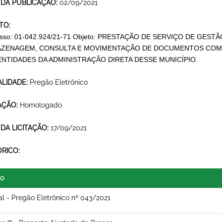
 DA PUBLICAÇÃO:
02/09/2021
TO:
esso: 01-042.924/21-71 Objeto: PRESTAÇÃO DE SERVIÇO DE G
ZENAGEM, CONSULTA E MOVIMENTAÇÃO DE DOCUMENTOS COM
ENTIDADES DA ADMINISTRAÇÃO DIRETA DESSE MUNICÍPIO.
LIDADE:
Pregão Eletrônico
AÇÃO:
Homologado
 DA LICITAÇÃO:
17/09/2021
ÓRICO:
lo
al - Pregão Eletrônico nº 043/2021