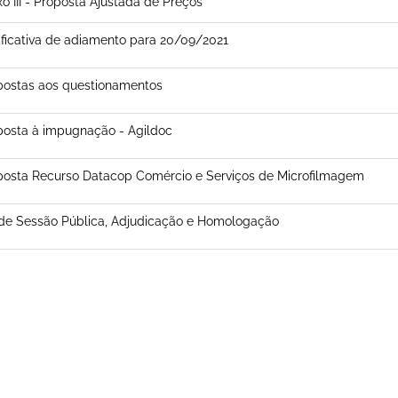
o III - Proposta Ajustada de Preços
ificativa de adiamento para 20/09/2021
postas aos questionamentos
osta à impugnação - Agildoc
osta Recurso Datacop Comércio e Serviços de Microfilmagem
de Sessão Pública, Adjudicação e Homologação