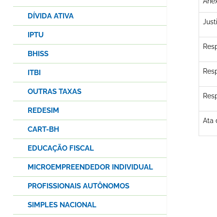
Anex
DÍVIDA ATIVA
Just
IPTU
Res
BHISS
Resp
ITBI
OUTRAS TAXAS
Resp
REDESIM
Ata 
CART-BH
EDUCAÇÃO FISCAL
MICROEMPREENDEDOR INDIVIDUAL
PROFISSIONAIS AUTÔNOMOS
SIMPLES NACIONAL