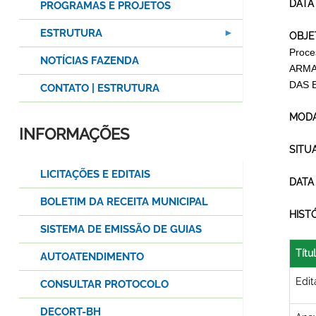
DATA
PROGRAMAS E PROJETOS
ESTRUTURA
OBJE
Proc
NOTÍCIAS FAZENDA
ARMA
DAS 
CONTATO | ESTRUTURA
MODA
INFORMAÇÕES
SITU
LICITAÇÕES E EDITAIS
DATA
BOLETIM DA RECEITA MUNICIPAL
HIST
SISTEMA DE EMISSÃO DE GUIAS
Títu
AUTOATENDIMENTO
Edit
CONSULTAR PROTOCOLO
DECORT-BH