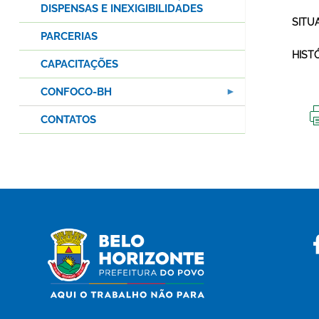
DISPENSAS E INEXIGIBILIDADES
SITU
PARCERIAS
HIST
CAPACITAÇÕES
CONFOCO-BH
CONTATOS