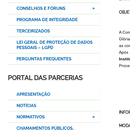
CONSELHOS E FÓRUNS
OBJE
PROGRAMA DE INTEGRIDADE
TERCEIRIZADOS
A Com
Glóri
LEI GERAL DE PROTEÇÃO DE DADOS
as co
PESSOAIS – LGPD
Após 
PERGUNTAS FREQUENTES
Insti
Proce
PORTAL DAS PARCERIAS
APRESENTAÇÃO
NOTÍCIAS
INFO
NORMATIVOS
MODA
CHAMAMENTOS PÚBLICOS,