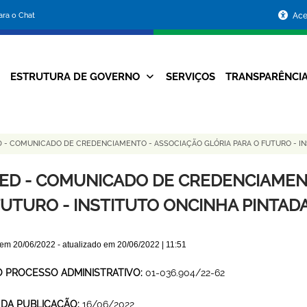
Portal
para o Chat
Ace
da
Prefeitura
ESTRUTURA DE GOVERNO
SERVIÇOS
TRANSPARÊNCI
Navegação
de
Principal
Belo
 - COMUNICADO DE CREDENCIAMENTO - ASSOCIAÇÃO GLÓRIA PARA O FUTURO - IN
Horizonte
ED - COMUNICADO DE CREDENCIAMENT
FUTURO - INSTITUTO ONCINHA PINTAD
 em
20/06/2022
- atualizado em
20/06/2022 | 11:51
O PROCESSO ADMINISTRATIVO:
01-036.904/22-62
 DA PUBLICAÇÃO:
16/06/2022