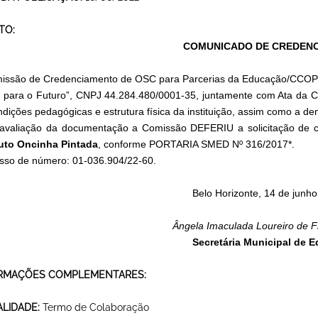
TO:
COMUNICADO DE CREDEN
issão de Credenciamento de OSC para Parcerias da Educação/CCOP 
a para o Futuro”, CNPJ 44.284.480/0001-35, juntamente com Ata da 
ndições pedagógicas e estrutura física da instituição, assim como a de
avaliação da documentação a Comissão DEFERIU a solicitação de 
tuto Oncinha Pintada
, conforme PORTARIA SMED Nº 316/2017*.
sso de número: 01-036.904/22-60.
Belo Horizonte, 14 de junh
Ângela Imaculada Loureiro de F
Secretária Municipal de 
RMAÇÕES COMPLEMENTARES:
LIDADE:
Termo de Colaboração