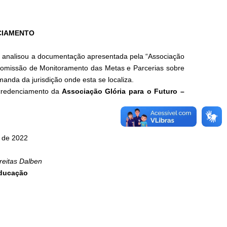
CIAMENTO
analisou a documentação apresentada pela “Associação
Comissão de Monitoramento das Metas e Parcerias sobre
manda da jurisdição onde esta se localiza.
credenciamento da
Associação Glória para o Futuro –
o de 2022
reitas Dalben
Educação