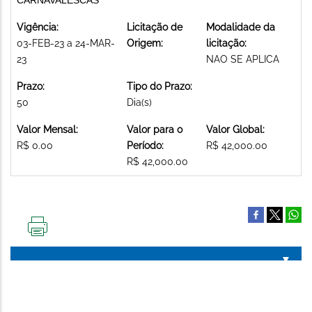
Vigência:
Licitação de
Modalidade da
03-FEB-23 a 24-MAR-
Origem:
licitação:
23
NAO SE APLICA
Prazo:
Tipo do Prazo:
50
Dia(s)
Valor Mensal:
Valor para o
Valor Global:
R$ 0.00
Período:
R$ 42,000.00
R$ 42,000.00
IMPRIMIR
ESTA
PÁGINA