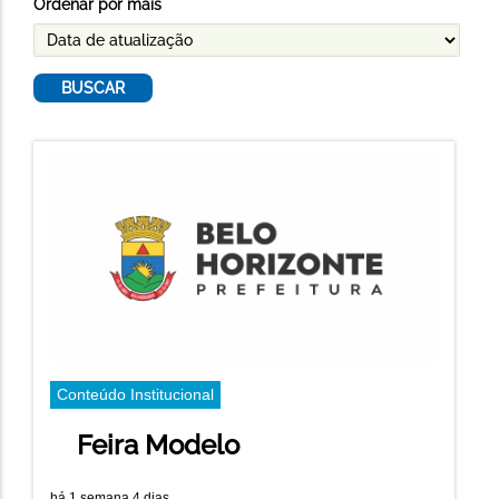
Ordenar por mais
Conteúdo Institucional
Feira Modelo
há 1 semana 4 dias