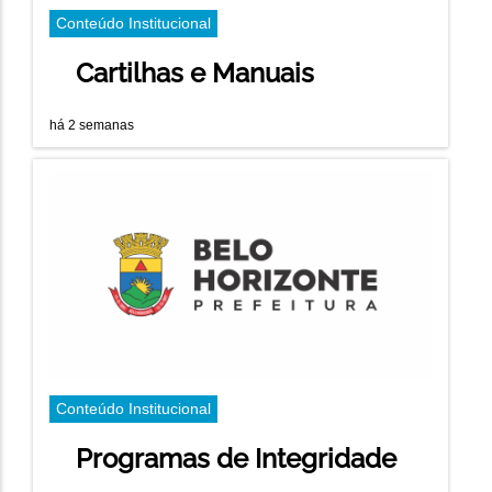
Conteúdo Institucional
Cartilhas e Manuais
há 2 semanas
Conteúdo Institucional
Programas de Integridade