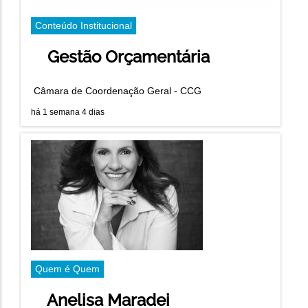
Conteúdo Institucional
Gestão Orçamentária
Câmara de Coordenação Geral - CCG
há 1 semana 4 dias
Quem é Quem
Anelisa Maradei