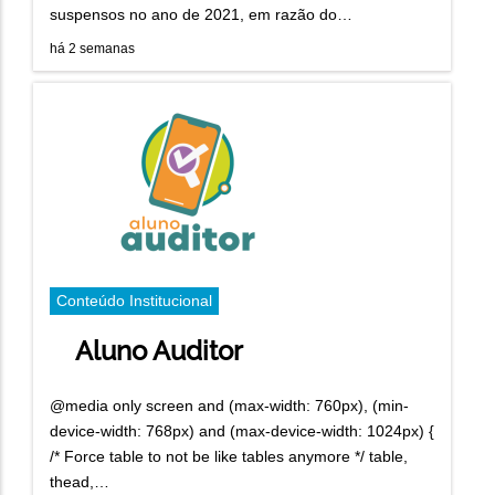
suspensos no ano de 2021, em razão do…
há 2 semanas
Conteúdo Institucional
Aluno Auditor
@media only screen and (max-width: 760px), (min-
device-width: 768px) and (max-device-width: 1024px) {
/* Force table to not be like tables anymore */ table,
thead,…