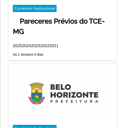
Conteúdo Institucional
Pareceres Prévios do TCE-
MG
20252024202320222021
há 1 semana 4 dias