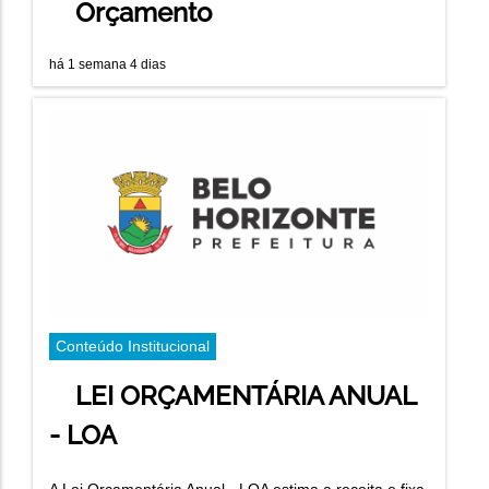
Orçamento
há 1 semana 4 dias
Conteúdo Institucional
LEI ORÇAMENTÁRIA ANUAL
- LOA
A Lei Orçamentária Anual - LOA estima a receita e fixa