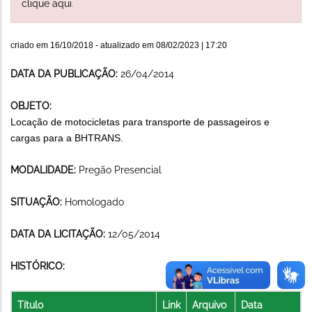
clique aqui
.
criado em
16/10/2018
- atualizado em
08/02/2023 | 17:20
DATA DA PUBLICAÇÃO:
26/04/2014
OBJETO:
Locação de motocicletas para transporte de passageiros e
cargas para a BHTRANS.
MODALIDADE:
Pregão Presencial
SITUAÇÃO:
Homologado
DATA DA LICITAÇÃO:
12/05/2014
HISTÓRICO:
Título
Link
Arquivo
Data