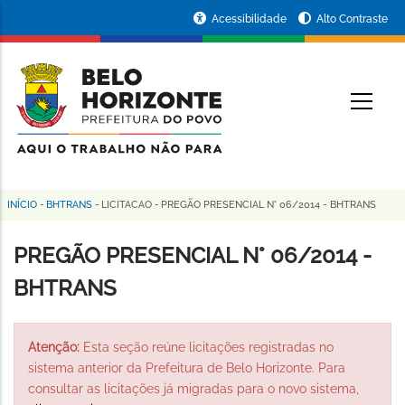
Pular
Portal
Acessibilidade
Alto Contraste
para
da
o
conteúdo
Prefeitura
O
principal
de
Belo
Horizonte
INÍCIO
-
BHTRANS
-
LICITACAO
-
PREGÃO PRESENCIAL N° 06/2014 - BHTRANS
Trilha
de
PREGÃO PRESENCIAL N° 06/2014 -
navegação
BHTRANS
Atenção:
Esta seção reúne licitações registradas no
sistema anterior da Prefeitura de Belo Horizonte. Para
consultar as licitações já migradas para o novo sistema,