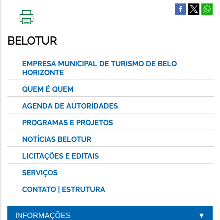
IMPRIMIR
ESTA
BELOTUR
PÁGINA
EMPRESA MUNICIPAL DE TURISMO DE BELO
HORIZONTE
QUEM É QUEM
AGENDA DE AUTORIDADES
PROGRAMAS E PROJETOS
NOTÍCIAS BELOTUR
LICITAÇÕES E EDITAIS
SERVIÇOS
CONTATO | ESTRUTURA
INFORMAÇÕES