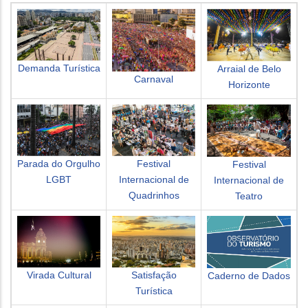
Demanda Turística
Arraial de Belo
Carnaval
Horizonte
Parada do Orgulho
Festival
Festival
LGBT
Internacional de
Internacional de
Quadrinhos
Teatro
Virada Cultural
Satisfação
Caderno de Dados
Turística