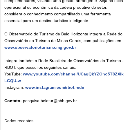
complementares, visando uma gestão abrangente. Seja na ótica
operacional ou econômica da cadeia produtiva do setor,
considera o conhecimento compartilhado uma ferramenta
essencial para um destino turístico inteligente.
O Observatório do Turismo de Belo Horizonte integra a Rede do
Observatório do Turismo de Minas Gerais, com publicações em
www.observatorioturismo.mg.gov.br
Integra também a Rede Brasileira de Observatórios do Turismo -
RBOT, que possui os seguintes canais:
YouTube:
www.youtube.com/channel/UCaqQkYZOno5T8ZXlk
LGQU-w
Instagram:
www.instagram.com/rbot.rede
Contato:
pesquisa.belotur@pbh.gov.br
Dados recentes: